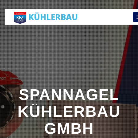
KÜHLERBAU
SPANNAGEL
KÜHLERBAU
GMBH